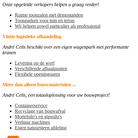
Onze opgeleide verkopers helpen u graag verder!
Ruime toonzalen met demostanden
Toonparken voor tuin en terras
Wij helpen zowel particulier als professional
Vlotte logistieke afhandeling
André Celis beschikt over een eigen wagenpark met performante
kranen
Levering op de werf
Verschillende afhaalpunten
Flexibele openingsuren
Meer dan alleen bouwmaterialen ...
André Celis, een totaaloplossing voor uw bouwproject!
Containerservice
Recyclage van bouwafval
Mortelsilo's en gipssilo's
Verhuur machines
Eigen natuursteen afdeling