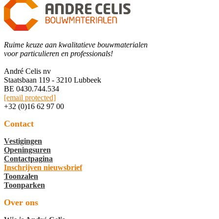
Ruime keuze aan kwalitatieve bouwmaterialen
voor particulieren en professionals!
André Celis nv
Staatsbaan 119 - 3210 Lubbeek
BE 0430.744.534
[email protected]
+32 (0)16 62 97 00
Contact
Vestigingen
Openingsuren
Contactpagina
Inschrijven nieuwsbrief
Toonzalen
Toonparken
Over ons