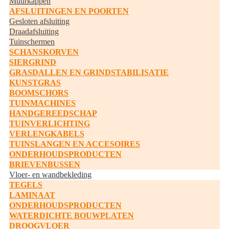
Muurkappen
AFSLUITINGEN EN POORTEN
Gesloten afsluiting
Draadafsluiting
Tuinschermen
SCHANSKORVEN
SIERGRIND
GRASDALLEN EN GRINDSTABILISATIE
KUNSTGRAS
BOOMSCHORS
TUINMACHINES
HANDGEREEDSCHAP
TUINVERLICHTING
VERLENGKABELS
TUINSLANGEN EN ACCESOIRES
ONDERHOUDSPRODUCTEN
BRIEVENBUSSEN
Vloer- en wandbekleding
TEGELS
LAMINAAT
ONDERHOUDSPRODUCTEN
WATERDICHTE BOUWPLATEN
DROOGVLOER