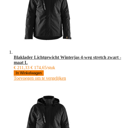
Blaklader Lichtgewicht Winterjas 4-weg stretch zwart -
maat L
€ 211,33
€ 174,65/stuk
In Winkelwagen
Toevoegen om te vergelijken