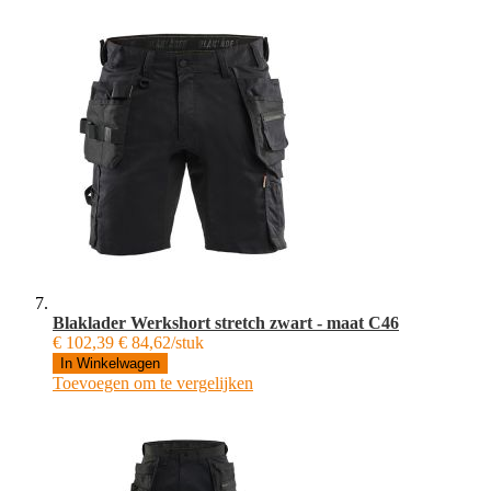
Blaklader Werkshort stretch zwart - maat C46
€ 102,39
€ 84,62/stuk
In Winkelwagen
Toevoegen om te vergelijken