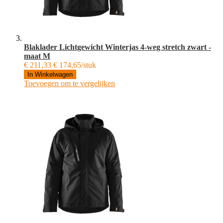
Blaklader Lichtgewicht Winterjas 4-weg stretch zwart -
maat M
€ 211,33
€ 174,65/stuk
In Winkelwagen
Toevoegen om te vergelijken