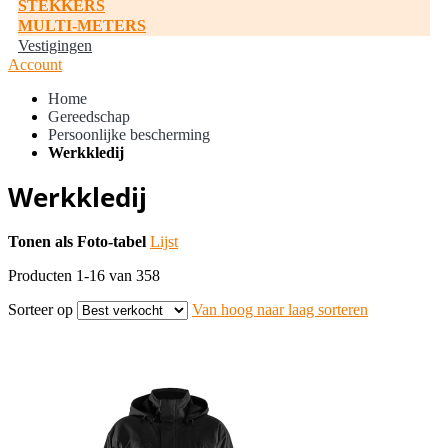
STEKKERS
MULTI-METERS
Vestigingen
Account
Home
Gereedschap
Persoonlijke bescherming
Werkkledij
Werkkledij
Tonen als
Foto-tabel
Lijst
Producten
1
-
16
van
358
Sorteer op
Van hoog naar laag sorteren