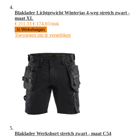
Blaklader Lichtgewicht Winterjas 4-weg stretch zwart -
maat XL
€ 211,33
€ 174,65/stuk
In Winkelwagen
Toevoegen om te vergelijken
Blaklader Werkshort stretch zwart - maat C54