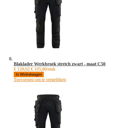
Blaklader Werkbroek stretch zwart - maat C50
€ 128,02
€ 105,80/stuk
In Winkelwagen
Toevoegen om te vergelijken