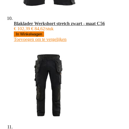
Blaklader Werkshort stretch zwart - maat C56
€ 102,39
€ 84,62/stuk
In Winkelwagen
Toevoegen om te vergelijken