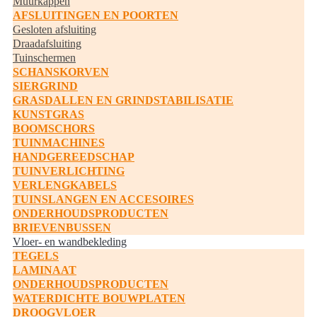
Muurkappen
AFSLUITINGEN EN POORTEN
Gesloten afsluiting
Draadafsluiting
Tuinschermen
SCHANSKORVEN
SIERGRIND
GRASDALLEN EN GRINDSTABILISATIE
KUNSTGRAS
BOOMSCHORS
TUINMACHINES
HANDGEREEDSCHAP
TUINVERLICHTING
VERLENGKABELS
TUINSLANGEN EN ACCESOIRES
ONDERHOUDSPRODUCTEN
BRIEVENBUSSEN
Vloer- en wandbekleding
TEGELS
LAMINAAT
ONDERHOUDSPRODUCTEN
WATERDICHTE BOUWPLATEN
DROOGVLOER