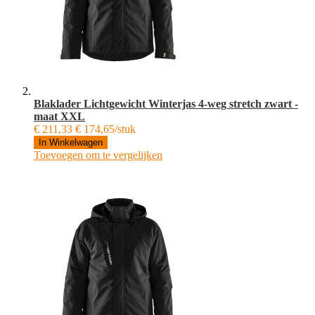
Blaklader Lichtgewicht Winterjas 4-weg stretch zwart -
maat XXL
€ 211,33
€ 174,65/stuk
In Winkelwagen
Toevoegen om te vergelijken