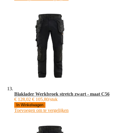
Blaklader Werkbroek stretch zwart - maat C56
€ 128,02
€ 105,80/stuk
In Winkelwagen
Toevoegen om te vergelijken