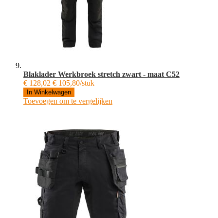
Blaklader Werkbroek stretch zwart - maat C52
€ 128,02
€ 105,80/stuk
In Winkelwagen
Toevoegen om te vergelijken