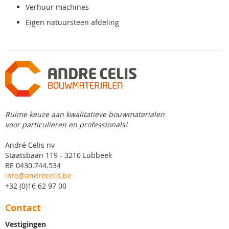
Verhuur machines
Eigen natuursteen afdeling
Ruime keuze aan kwalitatieve bouwmaterialen
voor particulieren en professionals!
André Celis nv
Staatsbaan 119 - 3210 Lubbeek
BE 0430.744.534
info@andrecelis.be
+32 (0)16 62 97 00
Contact
Vestigingen