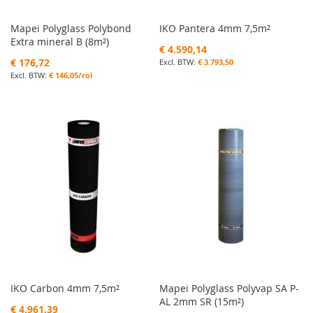
Mapei Polyglass Polybond
IKO Pantera 4mm 7,5m²
Extra mineral B (8m²)
€ 4.590,14
€ 176,72
€ 3.793,50
€ 146,05/rol
IKO Carbon 4mm 7,5m²
Mapei Polyglass Polyvap SA P-
AL 2mm SR (15m²)
€ 4.961,39