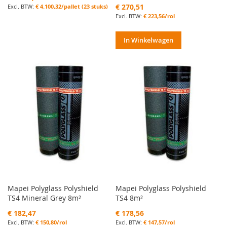
€ 270,51
€ 4.100,32/pallet (23 stuks)
€ 223,56/rol
In Winkelwagen
Mapei Polyglass Polyshield
Mapei Polyglass Polyshield
TS4 Mineral Grey 8m²
TS4 8m²
€ 182,47
€ 178,56
€ 150,80/rol
€ 147,57/rol