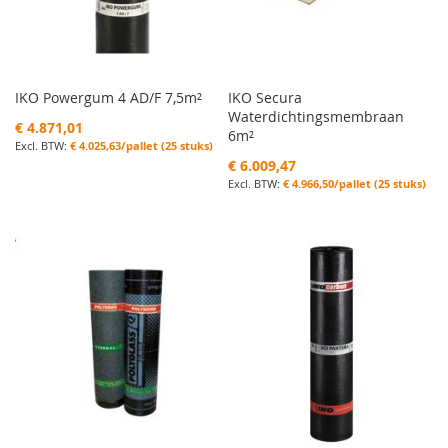
IKO Powergum 4 AD/F 7,5m²
IKO Secura
Waterdichtingsmembraan
€ 4.871,01
6m²
€ 4.025,63/pallet (25 stuks)
€ 6.009,47
€ 4.966,50/pallet (25 stuks)