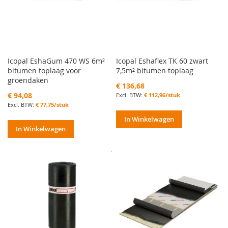
Icopal EshaGum 470 WS 6m²
Icopal Eshaflex TK 60 zwart
bitumen toplaag voor
7,5m² bitumen toplaag
groendaken
€ 136,68
€ 94,08
€ 112,96/stuk
€ 77,75/stuk
In Winkelwagen
In Winkelwagen