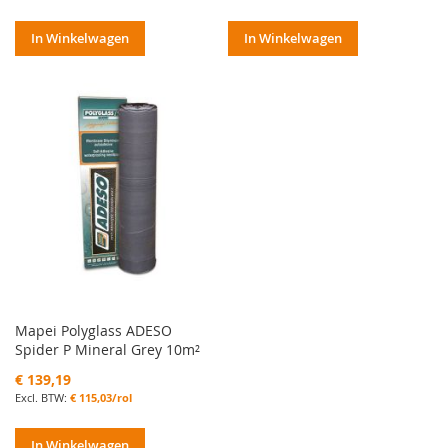
In Winkelwagen
In Winkelwagen
Mapei Polyglass ADESO
Spider P Mineral Grey 10m²
€ 139,19
€ 115,03/rol
In Winkelwagen