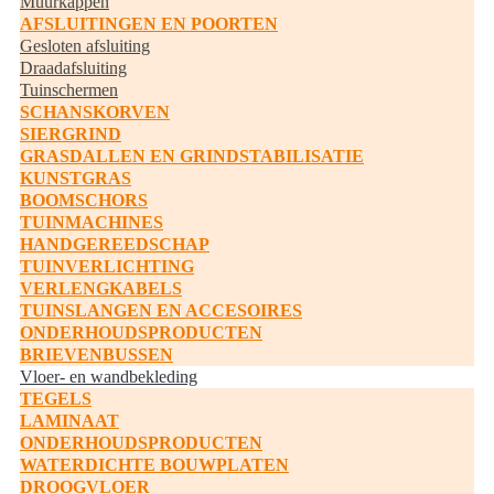
Muurkappen
AFSLUITINGEN EN POORTEN
Gesloten afsluiting
Draadafsluiting
Tuinschermen
SCHANSKORVEN
SIERGRIND
GRASDALLEN EN GRINDSTABILISATIE
KUNSTGRAS
BOOMSCHORS
TUINMACHINES
HANDGEREEDSCHAP
TUINVERLICHTING
VERLENGKABELS
TUINSLANGEN EN ACCESOIRES
ONDERHOUDSPRODUCTEN
BRIEVENBUSSEN
Vloer- en wandbekleding
TEGELS
LAMINAAT
ONDERHOUDSPRODUCTEN
WATERDICHTE BOUWPLATEN
DROOGVLOER