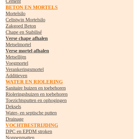
Cement
BETON EN MORTELS
Mortelsilo
Celistwin Mortelsilo
Zakgoed Beton
Chape en Stabilisé
Verse chape afhalen
Metselmortel
Verse mortel afhalen
Metsellijm
Voegmortel
Verankeringsmortel
Additieven
WATER EN RIOLERING
Sanitaire buizen en toebehoren
Rioleringsbuizen en toebehoren
Toezichtsputten en ophogingen
Deksels
Water- en septische putten
Drainage
VOCHTBESTRIJDING
DPC en EPDM stroken
Noppenmatten