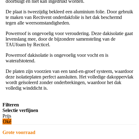
doorbuigt en niet kan ingedrukt worden.
De plaat is tweezijdig bekleed een aluminium folie. Door gebruik
te maken van Rectivent onderdakfolie is het dak beschermd
tegen alle weersomstandigheden.
Powerroof is ongevoelig voor veroudering. Deze dakisolatie gaat
levenslang mee, door de bijzondere samensteling van de
TAUfoam by Recticel.
Powerroof dakisolatie is ongevoelig voor vocht en is
waterafstotend.
De platen zijn voorzien van een tand-en-groef systeem, waardoor
deze isolatieplaten perfect aansluiten. Het volledige dakoppervlak
wordt geïsoleerd zonder onderbrekingen, waardoor het dak
volledig winddicht is.
Filteren
Selectie verfijnen
Prijs
Oké
Grote voorraad