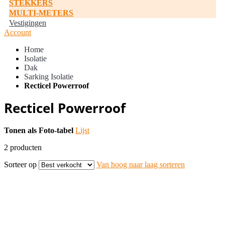
STEKKERS
MULTI-METERS
Vestigingen
Account
Home
Isolatie
Dak
Sarking Isolatie
Recticel Powerroof
Recticel Powerroof
Tonen als
Foto-tabel
Lijst
2
producten
Sorteer op
Van hoog naar laag sorteren