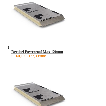
Recticel Powerroof Max 120mm
€ 160,19
€ 132,39/stuk