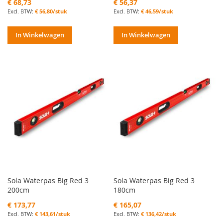
€ 68,73
€ 56,37
€ 56,80/stuk
€ 46,59/stuk
In Winkelwagen
In Winkelwagen
Sola Waterpas Big Red 3
Sola Waterpas Big Red 3
200cm
180cm
€ 173,77
€ 165,07
€ 143,61/stuk
€ 136,42/stuk