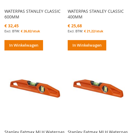
WATERPAS STANLEY CLASSIC
WATERPAS STANLEY CLASSIC
600MM
400MM
€ 32,45
€ 25,68
€ 26,82/stuk
€ 21,22/stuk
In Winkelwagen
In Winkelwagen
Stanley Fatmax MLH Waterpas
Stanley Fatmax MLH Waterpas