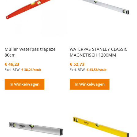
Muller Waterpas trapeze
WATERPAS STANLEY CLASSIC
80cm
MAGNETISCH 1200MM
€ 46,23
€ 52,73
€ 38,21/stuk
€ 43,58/stuk
In Winkelwagen
In Winkelwagen