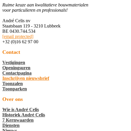
Ruime keuze aan kwalitatieve bouwmaterialen
voor particulieren en professionals!
André Celis nv
Staatsbaan 119 - 3210 Lubbeek
BE 0430.744.534
[email protected]
+32 (0)16 62 97 00
Contact
Vestigingen
Openingsuren
Contactpagina
Inschrijven nieuwsbrief
Toonzalen
Toonparken
Over ons
Wie is André Celis
Historiek André Celis
7 Kernwaarden
Diensten
Nieuws