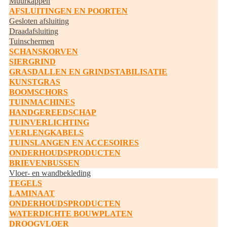
Muurkappen
AFSLUITINGEN EN POORTEN
Gesloten afsluiting
Draadafsluiting
Tuinschermen
SCHANSKORVEN
SIERGRIND
GRASDALLEN EN GRINDSTABILISATIE
KUNSTGRAS
BOOMSCHORS
TUINMACHINES
HANDGEREEDSCHAP
TUINVERLICHTING
VERLENGKABELS
TUINSLANGEN EN ACCESOIRES
ONDERHOUDSPRODUCTEN
BRIEVENBUSSEN
Vloer- en wandbekleding
TEGELS
LAMINAAT
ONDERHOUDSPRODUCTEN
WATERDICHTE BOUWPLATEN
DROOGVLOER