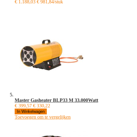
€ 1.188,03
€ 981,84/stuk
Master Gasheater BLP33 M 33.000Watt
€ 399,57
€ 330,22
In Winkelwagen
Toevoegen om te vergelijken