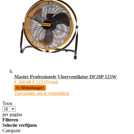
Master Professionele Vloerventilator DF20P 125W
€ 268,68
€ 222,05/stuk
In Winkelwagen
Toevoegen om te vergelijken
Toon
per pagina
Filteren
Selectie verfijnen
Categorie