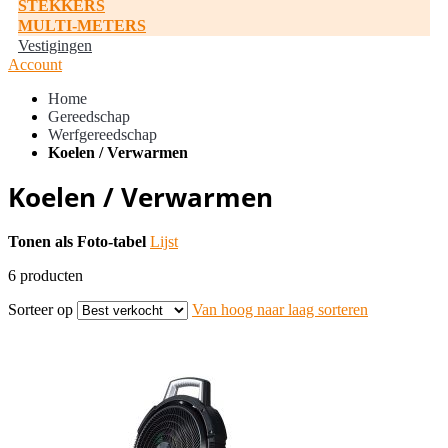
STEKKERS
MULTI-METERS
Vestigingen
Account
Home
Gereedschap
Werfgereedschap
Koelen / Verwarmen
Koelen / Verwarmen
Tonen als
Foto-tabel
Lijst
6
producten
Sorteer op
Van hoog naar laag sorteren