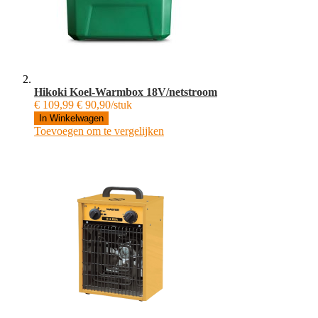
Hikoki Koel-Warmbox 18V/netstroom
€ 109,99
€ 90,90/stuk
In Winkelwagen
Toevoegen om te vergelijken