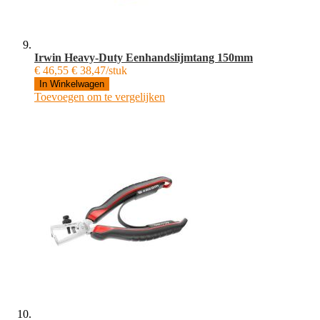
Irwin Heavy-Duty Eenhandslijmtang 150mm
€ 46,55
€ 38,47/stuk
In Winkelwagen
Toevoegen om te vergelijken