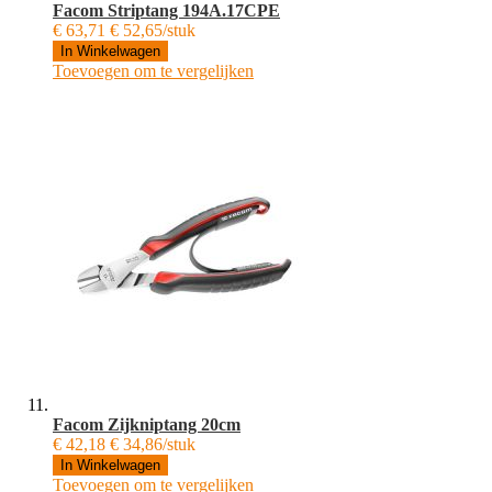
Facom Striptang 194A.17CPE
€ 63,71
€ 52,65/stuk
In Winkelwagen
Toevoegen om te vergelijken
Facom Zijkniptang 20cm
€ 42,18
€ 34,86/stuk
In Winkelwagen
Toevoegen om te vergelijken