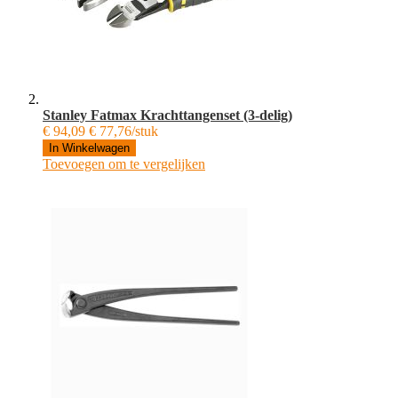
Stanley Fatmax Krachttangenset (3-delig)
€ 94,09
€ 77,76/stuk
In Winkelwagen
Toevoegen om te vergelijken