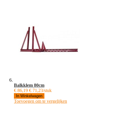
Balkklem 80cm
€ 86,19
€ 71,23/stuk
In Winkelwagen
Toevoegen om te vergelijken