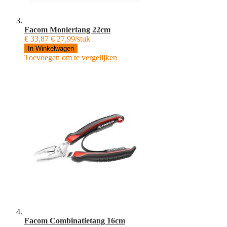
Facom Moniertang 22cm
€ 33,87
€ 27,99/stuk
In Winkelwagen
Toevoegen om te vergelijken
Facom Combinatietang 16cm