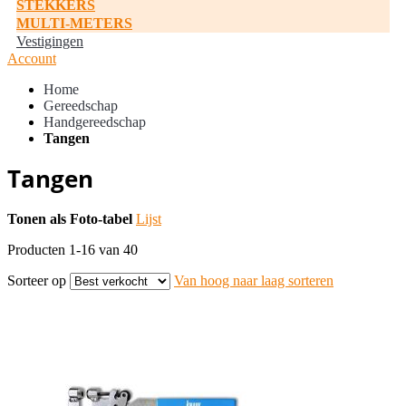
STEKKERS
MULTI-METERS
Vestigingen
Account
Home
Gereedschap
Handgereedschap
Tangen
Tangen
Tonen als
Foto-tabel
Lijst
Producten
1
-
16
van
40
Sorteer op
Van hoog naar laag sorteren