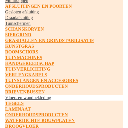
Muurkappen
AFSLUITINGEN EN POORTEN
Gesloten afsluiting
Draadafsluiting
Tuinschermen
SCHANSKORVEN
SIERGRIND
GRASDALLEN EN GRINDSTABILISATIE
KUNSTGRAS
BOOMSCHORS
TUINMACHINES
HANDGEREEDSCHAP
TUINVERLICHTING
VERLENGKABELS
TUINSLANGEN EN ACCESOIRES
ONDERHOUDSPRODUCTEN
BRIEVENBUSSEN
Vloer- en wandbekleding
TEGELS
LAMINAAT
ONDERHOUDSPRODUCTEN
WATERDICHTE BOUWPLATEN
DROOGVLOER