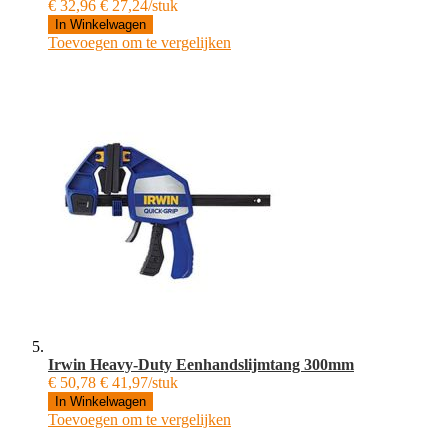
€ 32,96
€ 27,24/stuk
In Winkelwagen
Toevoegen om te vergelijken
Irwin Heavy-Duty Eenhandslijmtang 300mm
€ 50,78
€ 41,97/stuk
In Winkelwagen
Toevoegen om te vergelijken