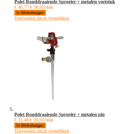
Polet Ronddraaiende Sproeier + metalen voetstuk
€ 46,77
€ 38,65/stuk
In Winkelwagen
Toevoegen om te vergelijken
Polet Ronddraaiende Sproeier + metalen pin
€ 31,48
€ 26,02/stuk
In Winkelwagen
Toevoegen om te vergelijken