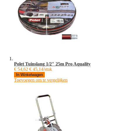
Polet Tuinslang 1/2" 25m Pro Aquality
€ 54,62
€ 45,14/stuk
In Winkelwagen
Toevoegen om te vergelijken