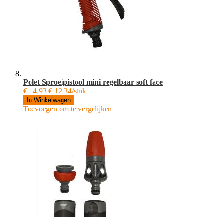
Polet Sproeipistool mini regelbaar soft face
€ 14,93
€ 12,34/stuk
In Winkelwagen
Toevoegen om te vergelijken