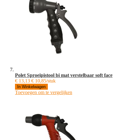
Polet Sproeipistool bi mat verstelbaar soft face
€ 13,13
€ 10,85/stuk
In Winkelwagen
Toevoegen om te vergelijken