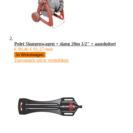
Polet Slangenwagen + slang 20m 1/2" + aansluitset
€ 98,46
€ 81,37/stuk
In Winkelwagen
Toevoegen om te vergelijken