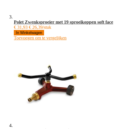
Polet Zwenksproeier met 19 sproeikoppen soft face
€ 31,93
€ 26,39/stuk
In Winkelwagen
Toevoegen om te vergelijken