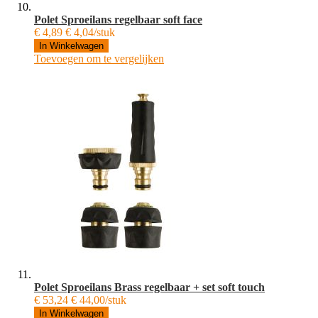
Polet Sproeilans regelbaar soft face
€ 4,89
€ 4,04/stuk
In Winkelwagen
Toevoegen om te vergelijken
Polet Sproeilans Brass regelbaar + set soft touch
€ 53,24
€ 44,00/stuk
In Winkelwagen