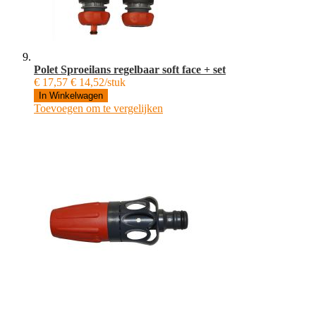
Polet Sproeilans regelbaar soft face + set
€ 17,57
€ 14,52/stuk
In Winkelwagen
Toevoegen om te vergelijken