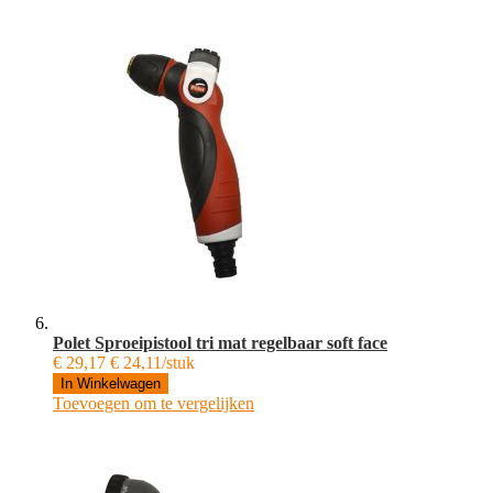
Polet Sproeipistool tri mat regelbaar soft face
€ 29,17
€ 24,11/stuk
In Winkelwagen
Toevoegen om te vergelijken