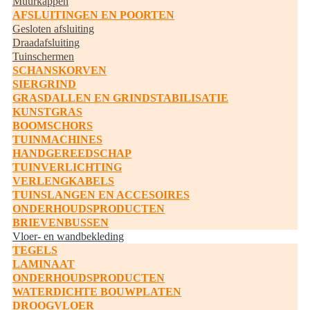
Muurkappen
AFSLUITINGEN EN POORTEN
Gesloten afsluiting
Draadafsluiting
Tuinschermen
SCHANSKORVEN
SIERGRIND
GRASDALLEN EN GRINDSTABILISATIE
KUNSTGRAS
BOOMSCHORS
TUINMACHINES
HANDGEREEDSCHAP
TUINVERLICHTING
VERLENGKABELS
TUINSLANGEN EN ACCESOIRES
ONDERHOUDSPRODUCTEN
BRIEVENBUSSEN
Vloer- en wandbekleding
TEGELS
LAMINAAT
ONDERHOUDSPRODUCTEN
WATERDICHTE BOUWPLATEN
DROOGVLOER