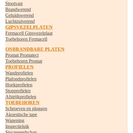
Stootvast
Brandwerend
Geluidswerend
Luchtzuiverend
GIPSVEZELPLATEN
Fermacell Gipsvezelplaat
Toebehoren Fermacell
ONBRANDBARE PLATEN
Promat Promatect
Toebehoren Promat
PROFIELEN
Wandprofielen
Plafondprofielen
Hoekprofielen
Stopprofielen
Afstrijkprofielen
TOEBEHOREN
Schroeven en pluggen
Akoestische tape
Wapening
Inspectieluik
Stucgereedschap