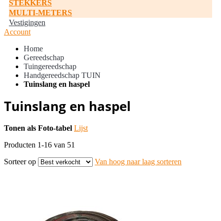
STEKKERS
MULTI-METERS
Vestigingen
Account
Home
Gereedschap
Tuingereedschap
Handgereedschap TUIN
Tuinslang en haspel
Tuinslang en haspel
Tonen als
Foto-tabel
Lijst
Producten
1
-
16
van
51
Sorteer op
Van hoog naar laag sorteren