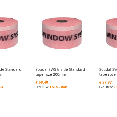
ide Standard
Soudal SWS Inside Standard
Soudal SW
mm
tape roze 200mm
tape roz
€ 68,40
€ 37,97
tuk
€ 56,53/stuk
€ 