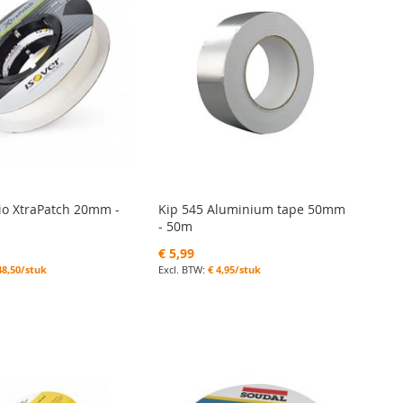
rio XtraPatch 20mm -
Kip 545 Aluminium tape 50mm
- 50m
€ 5,99
48,50/stuk
€ 4,95/stuk