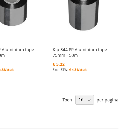
P Aluminium tape
Kip 344 PP Aluminium tape
0m
75mm - 50m
€ 5,22
2,88/stuk
€ 4,31/stuk
Toon
per pagina