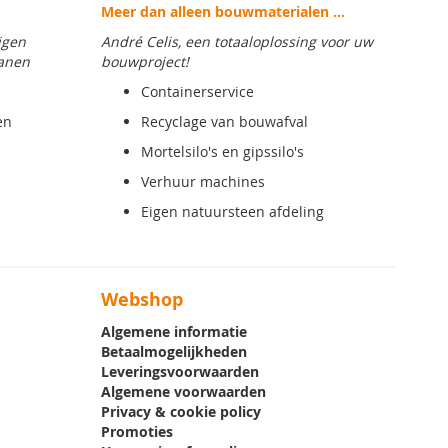
Meer dan alleen bouwmaterialen ...
igen
André Celis, een totaaloplossing voor uw
anen
bouwproject!
Containerservice
en
Recyclage van bouwafval
Mortelsilo's en gipssilo's
Verhuur machines
Eigen natuursteen afdeling
Webshop
Algemene informatie
Betaalmogelijkheden
Leveringsvoorwaarden
Algemene voorwaarden
Privacy & cookie policy
Promoties