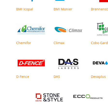
BMI Icopal
BMI Monier
Brennenst
Chemifor
Climax
Cobo Gar
D-Fence
DAS
Devaplus