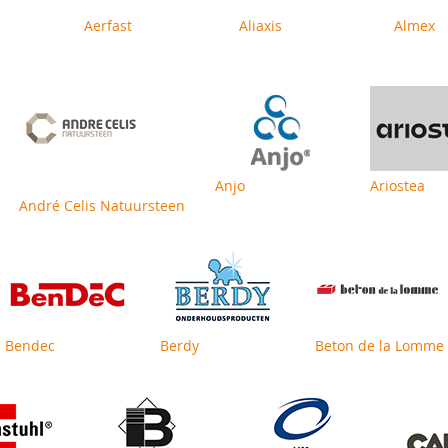
Aerfast
Aliaxis
Almex
Anjo
Ariostea
André Celis Natuursteen
Bendec
Berdy
Beton de la Lomme