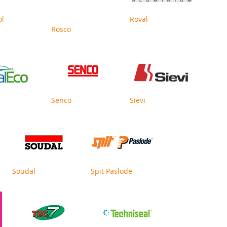
ol
Roval
Rosco
Senco
Sievi
Soudal
Spit Paslode