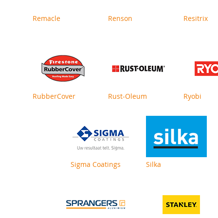
Remacle
Renson
Resitrix
RubberCover
Rust-Oleum
Ryobi
Sigma Coatings
Silka