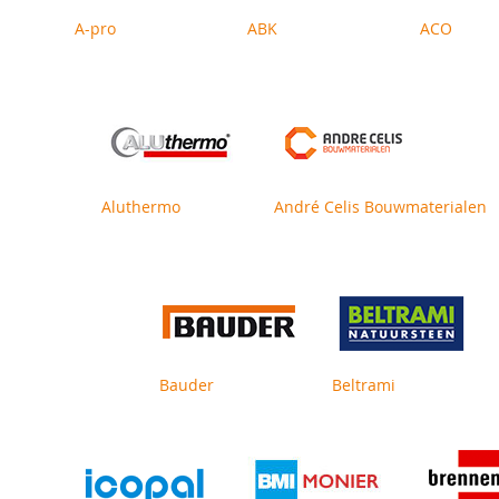
A-pro
ABK
ACO
Aluthermo
André Celis Bouwmaterialen
Bauder
Beltrami