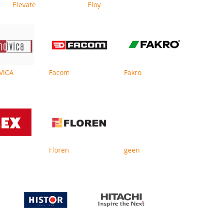
Elevate
Eloy
IVICA
Facom
Fakro
Floren
geen