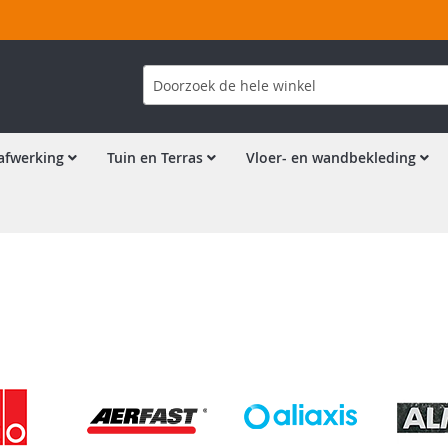
Zoek
afwerking
Tuin en Terras
Vloer- en wandbekleding