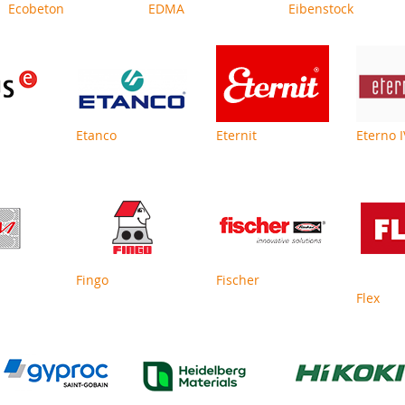
Ecobeton
EDMA
Eibenstock
Etanco
Eternit
Eterno 
Fingo
Fischer
Flex