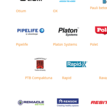
Pauli beto
Otium
OX
Pipelife
Platon Systems
Polet
PTB Compaktuna
Rapid
Rava