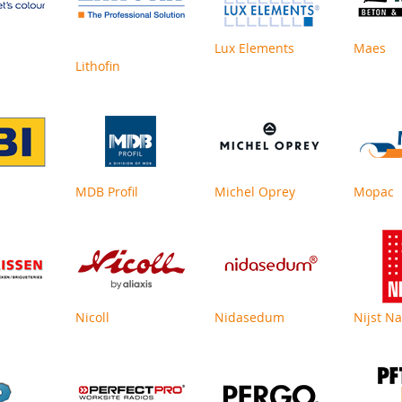
Lux Elements
Maes
Lithofin
MDB Profil
Michel Oprey
Mopac
Nicoll
Nidasedum
Nijst N