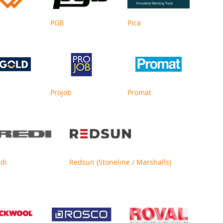
PGB
Pica
Projob
Promat
di
Redsun (Stoneline / Marshalls)