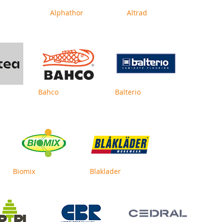
Alphathor
Altrad
Bahco
Balterio
Biomix
Blaklader