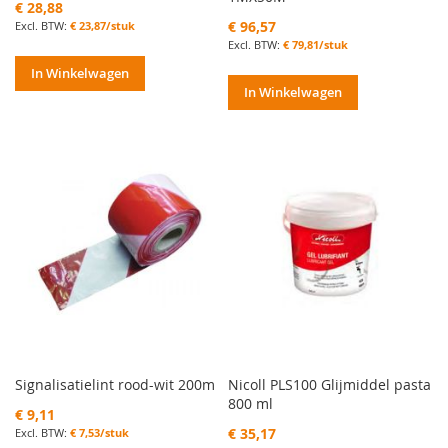
€ 28,88
€ 96,57
€ 23,87/stuk
€ 79,81/stuk
In Winkelwagen
In Winkelwagen
Signalisatielint rood-wit 200m
Nicoll PLS100 Glijmiddel pasta
800 ml
€ 9,11
€ 35,17
€ 7,53/stuk