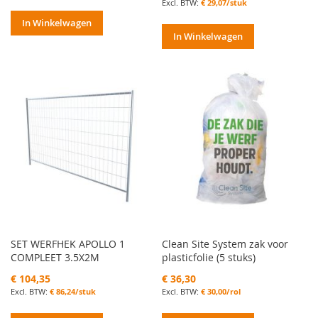
€ 29,07/stuk
In Winkelwagen
In Winkelwagen
SET WERFHEK APOLLO 1
Clean Site System zak voor
COMPLEET 3.5X2M
plasticfolie (5 stuks)
€ 104,35
€ 36,30
€ 86,24/stuk
€ 30,00/rol