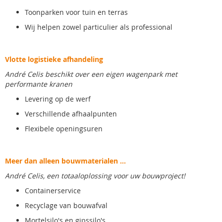
Toonparken voor tuin en terras
Wij helpen zowel particulier als professional
Vlotte logistieke afhandeling
André Celis beschikt over een eigen wagenpark met
performante kranen
Levering op de werf
Verschillende afhaalpunten
Flexibele openingsuren
Meer dan alleen bouwmaterialen ...
André Celis, een totaaloplossing voor uw bouwproject!
Containerservice
Recyclage van bouwafval
Mortelsilo's en gipssilo's