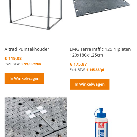
Altrad Puinzakhouder
EMG TerraTraffic 125 rijplaten
120x180x1,25cm
€ 119,98
€ 175,87
€ 99,16/stuk
€ 145,35/pl
In Winkelwagen
In Winkelwagen