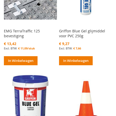
EMG TerraTraffic 125
Griffon Blue Gel glijmiddel
bevestiging
voor PVC 250g
€ 13,42
€ 9,27
€ 11,09/stuk
€ 7,66
In Winkelwagen
In Winkelwagen