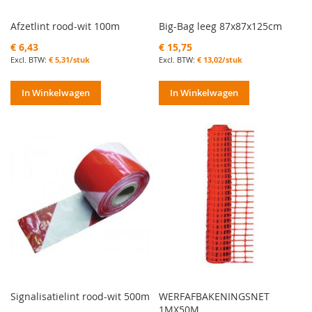
Afzetlint rood-wit 100m
Big-Bag leeg 87x87x125cm
€ 6,43
€ 15,75
€ 5,31/stuk
€ 13,02/stuk
In Winkelwagen
In Winkelwagen
Signalisatielint rood-wit 500m
WERFAFBAKENINGSNET
1MX50M