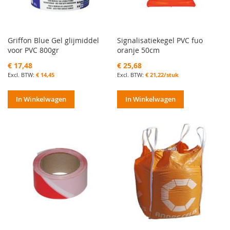
Griffon Blue Gel glijmiddel
Signalisatiekegel PVC fuo
voor PVC 800gr
oranje 50cm
€ 17,48
€ 25,68
€ 14,45
€ 21,22/stuk
In Winkelwagen
In Winkelwagen