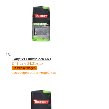
Toupret Humiblock 6kg
€ 41,52
€ 34,31/stuk
In Winkelwagen
Toevoegen om te vergelijken