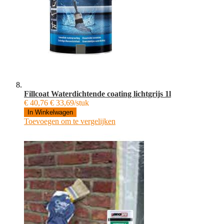
Fillcoat Waterdichtende coating lichtgrijs 1l
€ 40,76
€ 33,69/stuk
In Winkelwagen
Toevoegen om te vergelijken