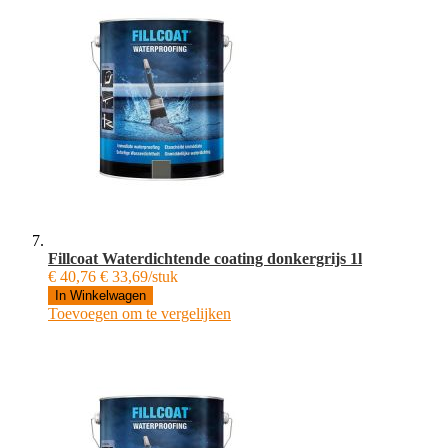
Fillcoat Waterdichtende coating donkergrijs 1l
€ 40,76
€ 33,69/stuk
In Winkelwagen
Toevoegen om te vergelijken