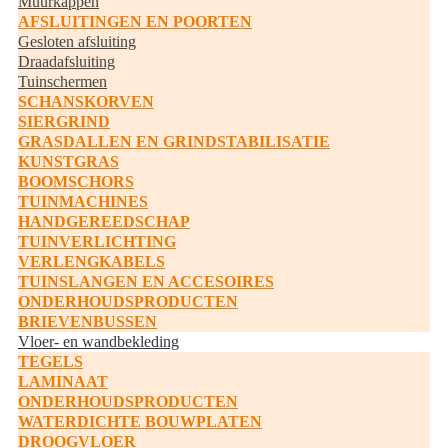
Muurkappen
AFSLUITINGEN EN POORTEN
Gesloten afsluiting
Draadafsluiting
Tuinschermen
SCHANSKORVEN
SIERGRIND
GRASDALLEN EN GRINDSTABILISATIE
KUNSTGRAS
BOOMSCHORS
TUINMACHINES
HANDGEREEDSCHAP
TUINVERLICHTING
VERLENGKABELS
TUINSLANGEN EN ACCESOIRES
ONDERHOUDSPRODUCTEN
BRIEVENBUSSEN
Vloer- en wandbekleding
TEGELS
LAMINAAT
ONDERHOUDSPRODUCTEN
WATERDICHTE BOUWPLATEN
DROOGVLOER