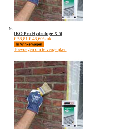
IKO Pro Hydrofuge X 5l
€ 58,81
€ 48,60/stuk
In Winkelwagen
Toevoegen om te vergelijken