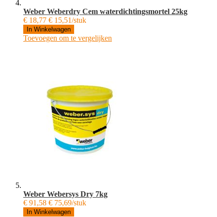
Weber Weberdry Cem waterdichtingsmortel 25kg
€ 18,77
€ 15,51/stuk
In Winkelwagen
Toevoegen om te vergelijken
Weber Webersys Dry 7kg
€ 91,58
€ 75,69/stuk
In Winkelwagen