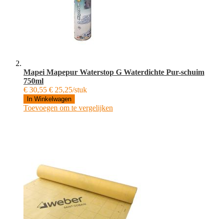
Mapei Mapepur Waterstop G Waterdichte Pur-schuim
750ml
€ 30,55
€ 25,25/stuk
In Winkelwagen
Toevoegen om te vergelijken