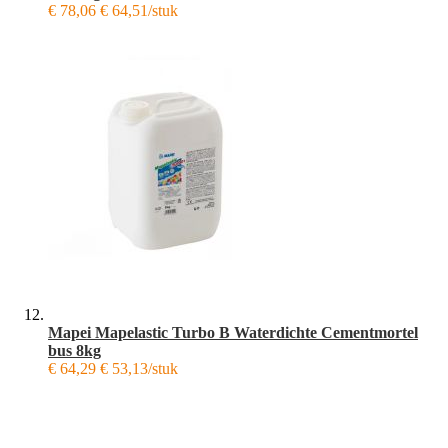
€ 78,06
€ 64,51/stuk
Mapei Mapelastic Turbo B Waterdichte Cementmortel
bus 8kg
€ 64,29
€ 53,13/stuk