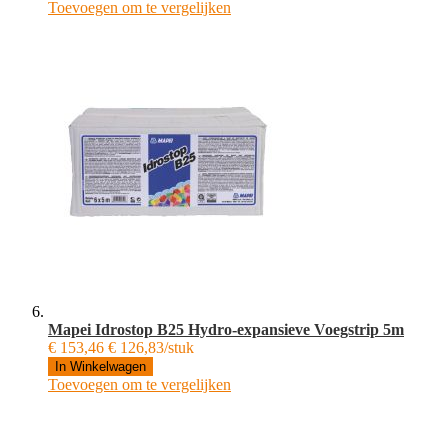
Toevoegen om te vergelijken
Mapei Idrostop B25 Hydro-expansieve Voegstrip 5m
€ 153,46
€ 126,83/stuk
In Winkelwagen
Toevoegen om te vergelijken