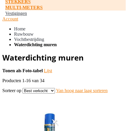
STEKKERS
MULTI-METERS
Vestigingen
Account
Home
Ruwbouw
Vochtbestrijding
Waterdichting muren
Waterdichting muren
Tonen als
Foto-tabel
Lijst
Producten
1
-
16
van
34
Sorteer op
Van hoog naar laag sorteren