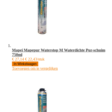
Mapei Mapepur Waterstop M Waterdichte Pur-schuim
750ml
€ 27,14
€ 22,43/stuk
In Winkelwagen
Toevoegen om te vergelijken