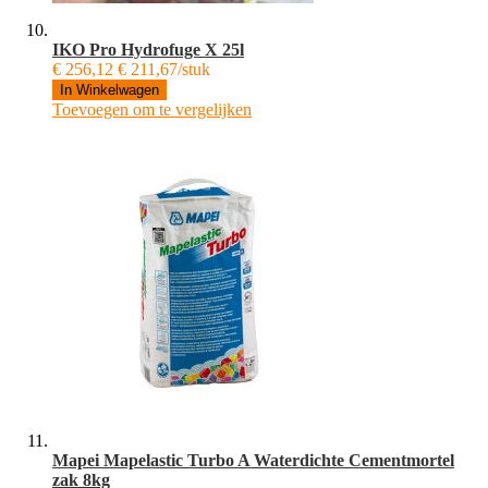
IKO Pro Hydrofuge X 25l
€ 256,12
€ 211,67/stuk
In Winkelwagen
Toevoegen om te vergelijken
Mapei Mapelastic Turbo A Waterdichte Cementmortel
zak 8kg