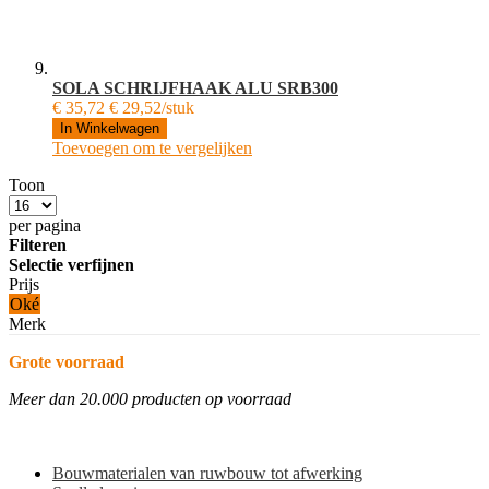
SOLA SCHRIJFHAAK ALU SRB300
€ 35,72
€ 29,52/stuk
In Winkelwagen
Toevoegen om te vergelijken
Toon
per pagina
Filteren
Selectie verfijnen
Prijs
Oké
Merk
Grote voorraad
Meer dan 20.000 producten op voorraad
Bouwmaterialen van ruwbouw tot afwerking