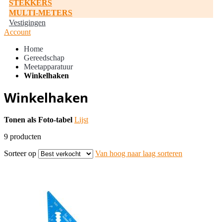
STEKKERS
MULTI-METERS
Vestigingen
Account
Home
Gereedschap
Meetapparatuur
Winkelhaken
Winkelhaken
Tonen als
Foto-tabel
Lijst
9
producten
Sorteer op
Van hoog naar laag sorteren