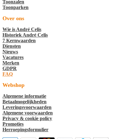
Toonzalen
Toonparken
Over ons
Wie is André Celis
Historiek André Celis
7 Kernwaarden
Diensten
Nieuws
Vacatures
Merken
GDPR
FAQ
Webshop
Algemene informatie
Betaalmogelijkheden
Leveringsvoorwaarden
Algemene voorwaarden
Privacy & cookie policy
Promoties
Herroepingsformulier