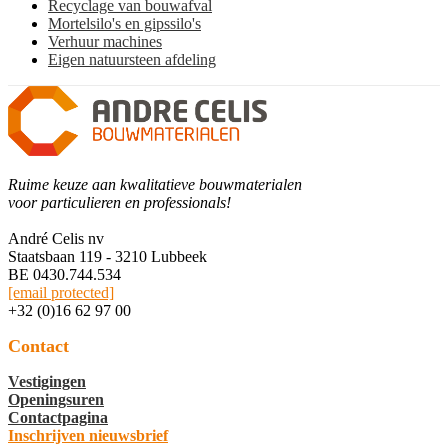
Recyclage van bouwafval
Mortelsilo's en gipssilo's
Verhuur machines
Eigen natuursteen afdeling
Ruime keuze aan kwalitatieve bouwmaterialen
voor particulieren en professionals!
André Celis nv
Staatsbaan 119 - 3210 Lubbeek
BE 0430.744.534
[email protected]
+32 (0)16 62 97 00
Contact
Vestigingen
Openingsuren
Contactpagina
Inschrijven nieuwsbrief