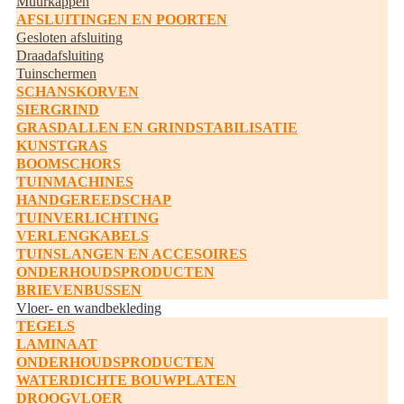
Muurkappen
AFSLUITINGEN EN POORTEN
Gesloten afsluiting
Draadafsluiting
Tuinschermen
SCHANSKORVEN
SIERGRIND
GRASDALLEN EN GRINDSTABILISATIE
KUNSTGRAS
BOOMSCHORS
TUINMACHINES
HANDGEREEDSCHAP
TUINVERLICHTING
VERLENGKABELS
TUINSLANGEN EN ACCESOIRES
ONDERHOUDSPRODUCTEN
BRIEVENBUSSEN
Vloer- en wandbekleding
TEGELS
LAMINAAT
ONDERHOUDSPRODUCTEN
WATERDICHTE BOUWPLATEN
DROOGVLOER