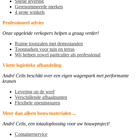
Snelle levering
Gerenommeerde merken
4 grote winkels
Professioneel advies
Onze opgeleide verkopers helpen u graag verder!
Ruime toonzalen met demostanden
Toonparken voor tuin en terras
Wij helpen zowel particulier als professional
Vlotte logistieke afhandeling
André Celis beschikt over een eigen wagenpark met performante
kranen
Levering op de werf
Verschillende afhaalpunten
Flexibele openingsuren
Meer dan alleen bouwmaterialen ...
André Celis, een totaaloplossing voor uw bouwproject!
Containerservice