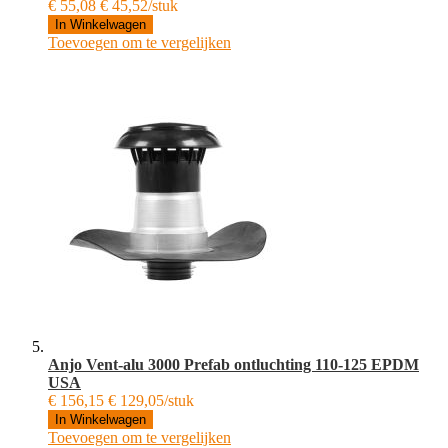
€ 55,08
€ 45,52/stuk
In Winkelwagen
Toevoegen om te vergelijken
Anjo Vent-alu 3000 Prefab ontluchting 110-125 EPDM
USA
€ 156,15
€ 129,05/stuk
In Winkelwagen
Toevoegen om te vergelijken