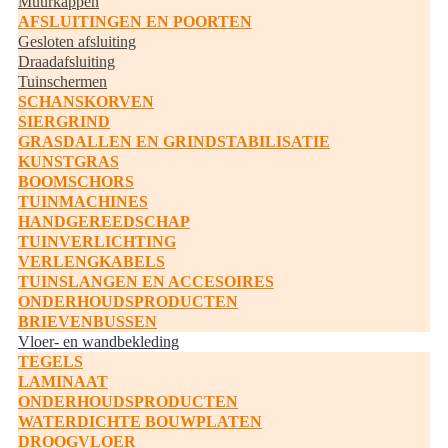
Muurkappen
AFSLUITINGEN EN POORTEN
Gesloten afsluiting
Draadafsluiting
Tuinschermen
SCHANSKORVEN
SIERGRIND
GRASDALLEN EN GRINDSTABILISATIE
KUNSTGRAS
BOOMSCHORS
TUINMACHINES
HANDGEREEDSCHAP
TUINVERLICHTING
VERLENGKABELS
TUINSLANGEN EN ACCESOIRES
ONDERHOUDSPRODUCTEN
BRIEVENBUSSEN
Vloer- en wandbekleding
TEGELS
LAMINAAT
ONDERHOUDSPRODUCTEN
WATERDICHTE BOUWPLATEN
DROOGVLOER