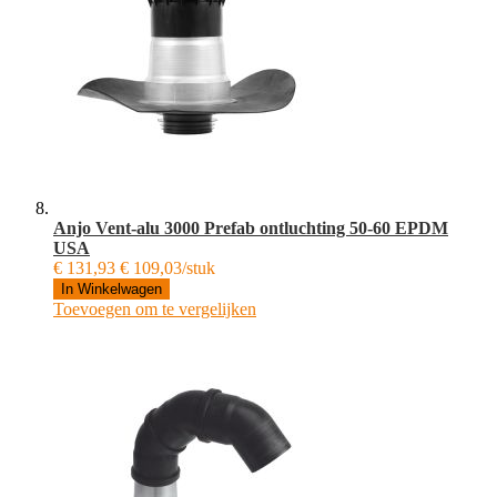
Anjo Vent-alu 3000 Prefab ontluchting 50-60 EPDM
USA
€ 131,93
€ 109,03/stuk
In Winkelwagen
Toevoegen om te vergelijken