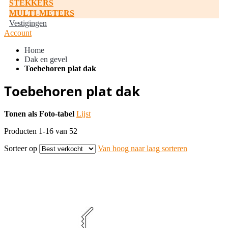
STEKKERS
MULTI-METERS
Vestigingen
Account
Home
Dak en gevel
Toebehoren plat dak
Toebehoren plat dak
Tonen als
Foto-tabel
Lijst
Producten
1
-
16
van
52
Sorteer op
Van hoog naar laag sorteren