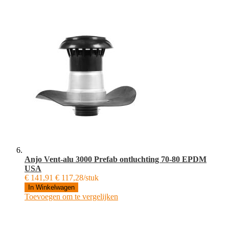
Anjo Vent-alu 3000 Prefab ontluchting 70-80 EPDM
USA
€ 141,91
€ 117,28/stuk
In Winkelwagen
Toevoegen om te vergelijken