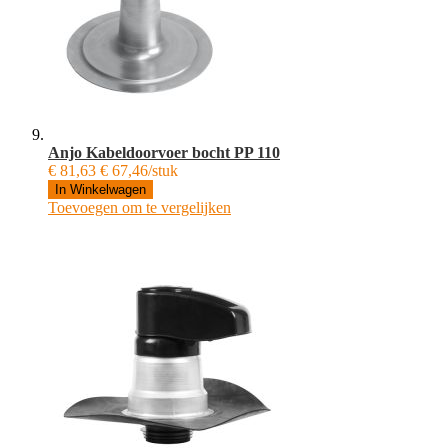
Anjo Kabeldoorvoer bocht PP 110
€ 81,63
€ 67,46/stuk
In Winkelwagen
Toevoegen om te vergelijken