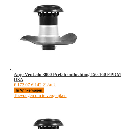
Anjo Vent-alu 3000 Prefab ontluchting 150-160 EPDM
USA
€ 172,07
€ 142,21/stuk
In Winkelwagen
Toevoegen om te vergelijken