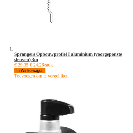
Sprangers Opbouwprofiel I aluminium (voorgeponste
sleuven) 3m
€ 29,35
€ 24,26/stuk
In Winkelwagen
Toevoegen om te vergelijken