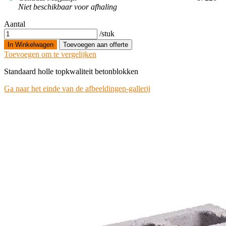
Niet beschikbaar voor afhaling
Aantal
/stuk
In Winkelwagen
Toevoegen aan offerte
Toevoegen om te vergelijken
Standaard holle topkwaliteit betonblokken
Ga naar het einde van de afbeeldingen-gallerij