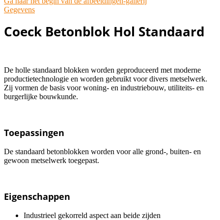
Ga naar het begin van de afbeeldingen-gallerij
Gegevens
Coeck Betonblok Hol Standaard
De holle standaard blokken worden geproduceerd met moderne
productietechnologie en worden gebruikt voor divers metselwerk.
Zij vormen de basis voor woning- en industriebouw, utiliteits- en
burgerlijke bouwkunde.
Toepassingen
De standaard betonblokken worden voor alle grond-, buiten- en
gewoon metselwerk toegepast.
Eigenschappen
Industrieel gekorreld aspect aan beide zijden