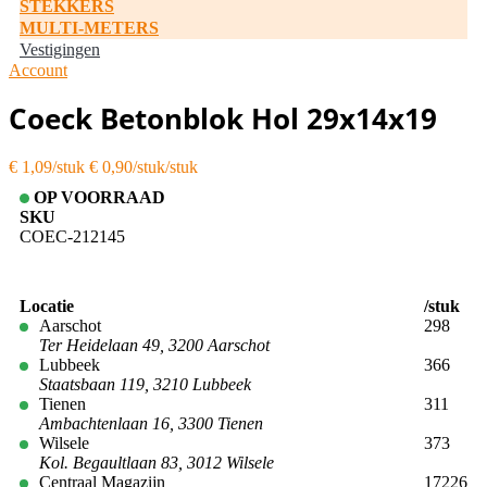
STEKKERS
MULTI-METERS
Vestigingen
Account
Coeck Betonblok Hol 29x14x19
€ 1,09
€ 0,90/stuk
OP VOORRAAD
SKU
COEC-212145
Locatie
/stuk
Aarschot
298
Ter Heidelaan 49, 3200 Aarschot
Lubbeek
366
Staatsbaan 119, 3210 Lubbeek
Tienen
311
Ambachtenlaan 16, 3300 Tienen
Wilsele
373
Kol. Begaultlaan 83, 3012 Wilsele
Centraal Magazijn
17226