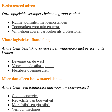
Professioneel advies
Onze opgeleide verkopers helpen u graag verder!
Ruime toonzalen met demostanden
Toonparken voor tuin en terras
Wij helpen zowel particulier als professional
Vlotte logistieke afhandeling
André Celis beschikt over een eigen wagenpark met performante
kranen
Levering op de werf
Verschillende afhaalpunten
Flexibele openingsuren
Meer dan alleen bouwmaterialen ...
André Celis, een totaaloplossing voor uw bouwproject!
Containerservice
Recyclage van bouwafval
Mortelsilo's en gipssilo's
Verhuur machines