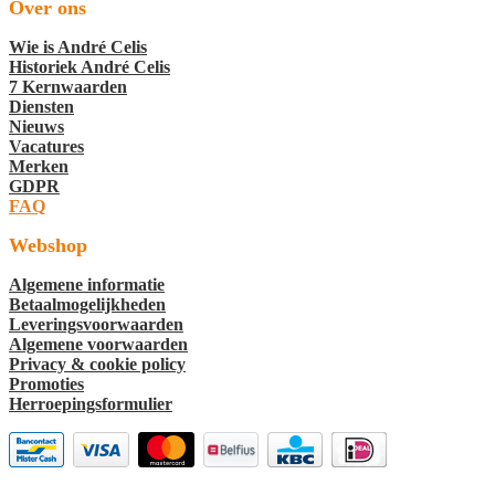
Over ons
Wie is André Celis
Historiek André Celis
7 Kernwaarden
Diensten
Nieuws
Vacatures
Merken
GDPR
FAQ
Webshop
Algemene informatie
Betaalmogelijkheden
Leveringsvoorwaarden
Algemene voorwaarden
Privacy & cookie policy
Promoties
Herroepingsformulier