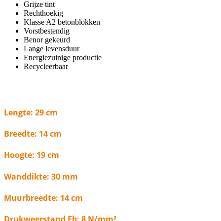
Grijze tint
Rechthoekig
Klasse A2 betonblokken
Vorstbestendig
Benor gekeurd
Lange levensduur
Energiezuinige productie
Recycleerbaar
Lengte: 29 cm
Breedte: 14 cm
Hoogte: 19 cm
Wanddikte: 30 mm
Muurbreedte: 14 cm
Drukweerstand Fb: 8 N/mm²