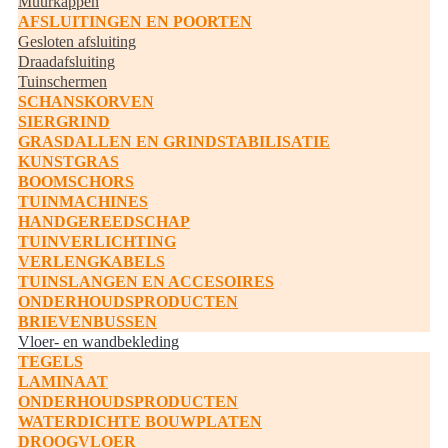
Muurkappen
AFSLUITINGEN EN POORTEN
Gesloten afsluiting
Draadafsluiting
Tuinschermen
SCHANSKORVEN
SIERGRIND
GRASDALLEN EN GRINDSTABILISATIE
KUNSTGRAS
BOOMSCHORS
TUINMACHINES
HANDGEREEDSCHAP
TUINVERLICHTING
VERLENGKABELS
TUINSLANGEN EN ACCESOIRES
ONDERHOUDSPRODUCTEN
BRIEVENBUSSEN
Vloer- en wandbekleding
TEGELS
LAMINAAT
ONDERHOUDSPRODUCTEN
WATERDICHTE BOUWPLATEN
DROOGVLOER