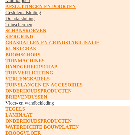
Muurkappen
AFSLUITINGEN EN POORTEN
Gesloten afsluiting
Draadafsluiting
Tuinschermen
SCHANSKORVEN
SIERGRIND
GRASDALLEN EN GRINDSTABILISATIE
KUNSTGRAS
BOOMSCHORS
TUINMACHINES
HANDGEREEDSCHAP
TUINVERLICHTING
VERLENGKABELS
TUINSLANGEN EN ACCESOIRES
ONDERHOUDSPRODUCTEN
BRIEVENBUSSEN
Vloer- en wandbekleding
TEGELS
LAMINAAT
ONDERHOUDSPRODUCTEN
WATERDICHTE BOUWPLATEN
DROOGVLOER