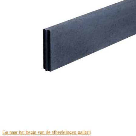
Ga naar het begin van de afbeeldingen-gallerij