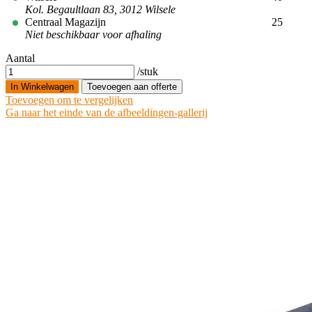
Kol. Begaultlaan 83, 3012 Wilsele
Centraal Magazijn
25
Niet beschikbaar voor afhaling
Aantal
/stuk
In Winkelwagen
Toevoegen aan offerte
Toevoegen om te vergelijken
Ga naar het einde van de afbeeldingen-gallerij