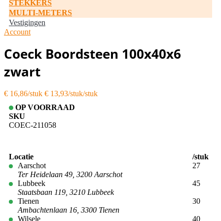
STEKKERS
MULTI-METERS
Vestigingen
Account
Coeck Boordsteen 100x40x6
zwart
€ 16,86
€ 13,93/stuk
OP VOORRAAD
SKU
COEC-211058
Locatie
/stuk
Aarschot
27
Ter Heidelaan 49, 3200 Aarschot
Lubbeek
45
Staatsbaan 119, 3210 Lubbeek
Tienen
30
Ambachtenlaan 16, 3300 Tienen
Wilsele
40