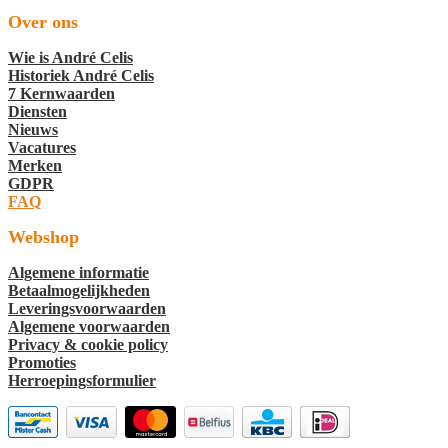
Over ons
Wie is André Celis
Historiek André Celis
7 Kernwaarden
Diensten
Nieuws
Vacatures
Merken
GDPR
FAQ
Webshop
Algemene informatie
Betaalmogelijkheden
Leveringsvoorwaarden
Algemene voorwaarden
Privacy & cookie policy
Promoties
Herroepingsformulier