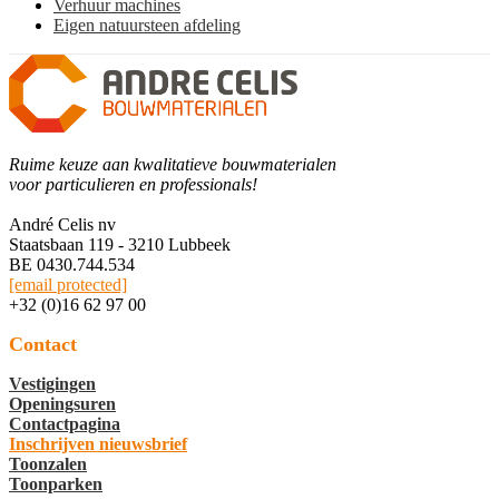
Verhuur machines
Eigen natuursteen afdeling
Ruime keuze aan kwalitatieve bouwmaterialen
voor particulieren en professionals!
André Celis nv
Staatsbaan 119 - 3210 Lubbeek
BE 0430.744.534
[email protected]
+32 (0)16 62 97 00
Contact
Vestigingen
Openingsuren
Contactpagina
Inschrijven nieuwsbrief
Toonzalen
Toonparken