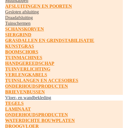
Muurkappen
AFSLUITINGEN EN POORTEN
Gesloten afsluiting
Draadafsluiting
Tuinschermen
SCHANSKORVEN
SIERGRIND
GRASDALLEN EN GRINDSTABILISATIE
KUNSTGRAS
BOOMSCHORS
TUINMACHINES
HANDGEREEDSCHAP
TUINVERLICHTING
VERLENGKABELS
TUINSLANGEN EN ACCESOIRES
ONDERHOUDSPRODUCTEN
BRIEVENBUSSEN
Vloer- en wandbekleding
TEGELS
LAMINAAT
ONDERHOUDSPRODUCTEN
WATERDICHTE BOUWPLATEN
DROOGVLOER