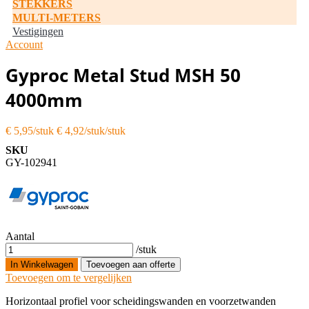
STEKKERS
MULTI-METERS
Vestigingen
Account
Gyproc Metal Stud MSH 50
4000mm
€ 5,95
€ 4,92/stuk
SKU
GY-102941
Aantal
/stuk
In Winkelwagen
Toevoegen aan offerte
Toevoegen om te vergelijken
Horizontaal profiel voor scheidingswanden en voorzetwanden