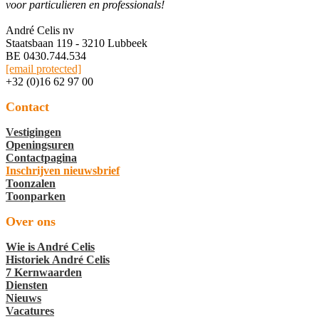
voor particulieren en professionals!
André Celis nv
Staatsbaan 119 - 3210 Lubbeek
BE 0430.744.534
[email protected]
+32 (0)16 62 97 00
Contact
Vestigingen
Openingsuren
Contactpagina
Inschrijven nieuwsbrief
Toonzalen
Toonparken
Over ons
Wie is André Celis
Historiek André Celis
7 Kernwaarden
Diensten
Nieuws
Vacatures