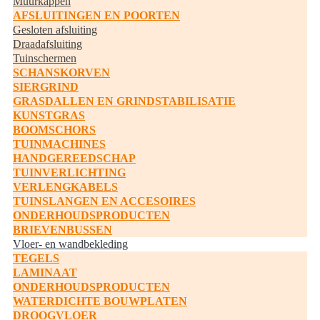
Muurkappen
AFSLUITINGEN EN POORTEN
Gesloten afsluiting
Draadafsluiting
Tuinschermen
SCHANSKORVEN
SIERGRIND
GRASDALLEN EN GRINDSTABILISATIE
KUNSTGRAS
BOOMSCHORS
TUINMACHINES
HANDGEREEDSCHAP
TUINVERLICHTING
VERLENGKABELS
TUINSLANGEN EN ACCESOIRES
ONDERHOUDSPRODUCTEN
BRIEVENBUSSEN
Vloer- en wandbekleding
TEGELS
LAMINAAT
ONDERHOUDSPRODUCTEN
WATERDICHTE BOUWPLATEN
DROOGVLOER