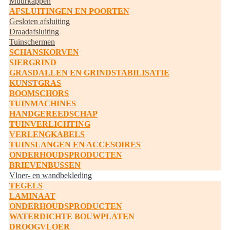
Muurkappen
AFSLUITINGEN EN POORTEN
Gesloten afsluiting
Draadafsluiting
Tuinschermen
SCHANSKORVEN
SIERGRIND
GRASDALLEN EN GRINDSTABILISATIE
KUNSTGRAS
BOOMSCHORS
TUINMACHINES
HANDGEREEDSCHAP
TUINVERLICHTING
VERLENGKABELS
TUINSLANGEN EN ACCESOIRES
ONDERHOUDSPRODUCTEN
BRIEVENBUSSEN
Vloer- en wandbekleding
TEGELS
LAMINAAT
ONDERHOUDSPRODUCTEN
WATERDICHTE BOUWPLATEN
DROOGVLOER