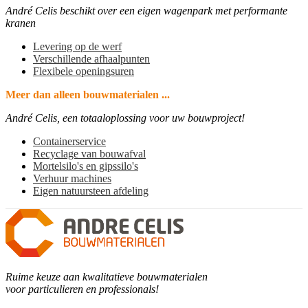
André Celis beschikt over een eigen wagenpark met performante
kranen
Levering op de werf
Verschillende afhaalpunten
Flexibele openingsuren
Meer dan alleen bouwmaterialen ...
André Celis, een totaaloplossing voor uw bouwproject!
Containerservice
Recyclage van bouwafval
Mortelsilo's en gipssilo's
Verhuur machines
Eigen natuursteen afdeling
Ruime keuze aan kwalitatieve bouwmaterialen
voor particulieren en professionals!