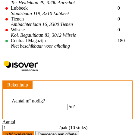
Ter Heidelaan 49, 3200 Aarschot
Lubbeek
0
Staatsbaan 119, 3210 Lubbeek
Tienen
0
Ambachtenlaan 16, 3300 Tienen
Wilsele
0
Kol. Begaultlaan 83, 3012 Wilsele
Centraal Magazijn
180
Niet beschikbaar voor afhaling
Rekenhulp
Aantal m² nodig?
/m²
Aantal
/pak (10 stuks)
In Winkelwagen
Toevoegen aan offerte