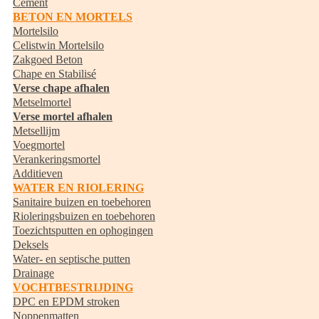
Cement
BETON EN MORTELS
Mortelsilo
Celistwin Mortelsilo
Zakgoed Beton
Chape en Stabilisé
Verse chape afhalen
Metselmortel
Verse mortel afhalen
Metsellijm
Voegmortel
Verankeringsmortel
Additieven
WATER EN RIOLERING
Sanitaire buizen en toebehoren
Rioleringsbuizen en toebehoren
Toezichtsputten en ophogingen
Deksels
Water- en septische putten
Drainage
VOCHTBESTRIJDING
DPC en EPDM stroken
Noppenmatten