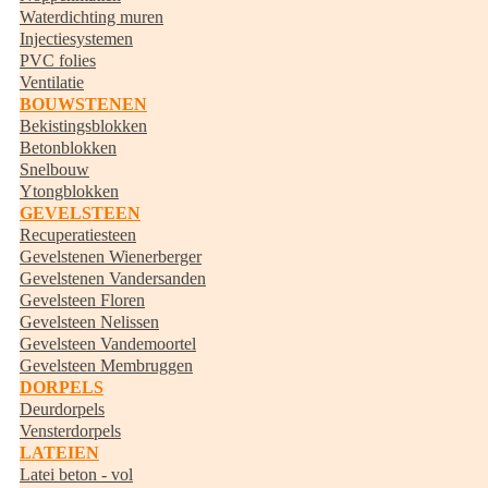
Waterdichting muren
Injectiesystemen
PVC folies
Ventilatie
BOUWSTENEN
Bekistingsblokken
Betonblokken
Snelbouw
Ytongblokken
GEVELSTEEN
Recuperatiesteen
Gevelstenen Wienerberger
Gevelstenen Vandersanden
Gevelsteen Floren
Gevelsteen Nelissen
Gevelsteen Vandemoortel
Gevelsteen Membruggen
DORPELS
Deurdorpels
Vensterdorpels
LATEIEN
Latei beton - vol