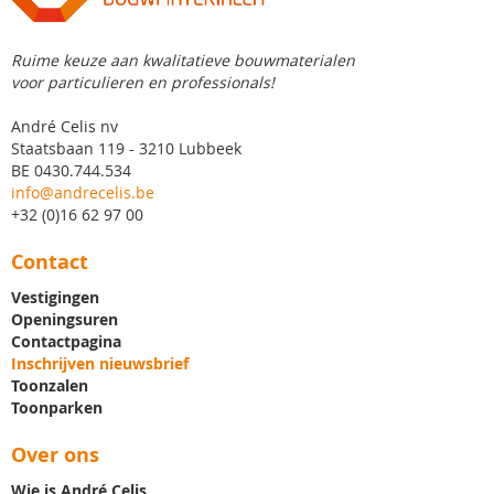
Ruime keuze aan kwalitatieve bouwmaterialen
voor particulieren en professionals!
André Celis nv
Staatsbaan 119 - 3210 Lubbeek
BE 0430.744.534
info@andrecelis.be
+32 (0)16 62 97 00
Contact
Vestigingen
Openingsuren
Contactpagina
Inschrijven nieuwsbrief
Toonzalen
Toonparken
Over ons
Wie is André Celis