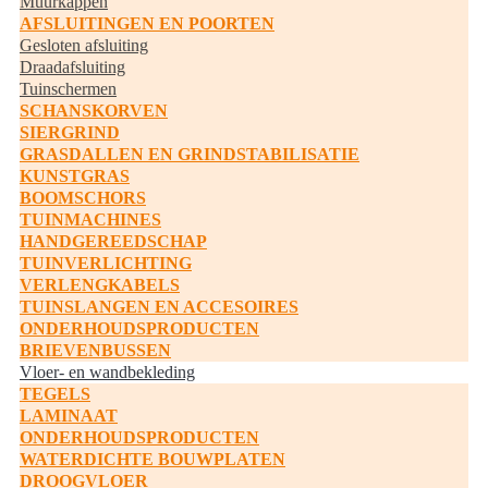
Muurkappen
AFSLUITINGEN EN POORTEN
Gesloten afsluiting
Draadafsluiting
Tuinschermen
SCHANSKORVEN
SIERGRIND
GRASDALLEN EN GRINDSTABILISATIE
KUNSTGRAS
BOOMSCHORS
TUINMACHINES
HANDGEREEDSCHAP
TUINVERLICHTING
VERLENGKABELS
TUINSLANGEN EN ACCESOIRES
ONDERHOUDSPRODUCTEN
BRIEVENBUSSEN
Vloer- en wandbekleding
TEGELS
LAMINAAT
ONDERHOUDSPRODUCTEN
WATERDICHTE BOUWPLATEN
DROOGVLOER