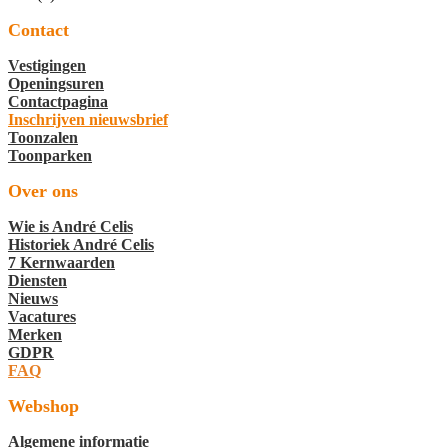
Contact
Vestigingen
Openingsuren
Contactpagina
Inschrijven nieuwsbrief
Toonzalen
Toonparken
Over ons
Wie is André Celis
Historiek André Celis
7 Kernwaarden
Diensten
Nieuws
Vacatures
Merken
GDPR
FAQ
Webshop
Algemene informatie