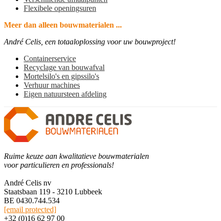
Flexibele openingsuren
Meer dan alleen bouwmaterialen ...
André Celis, een totaaloplossing voor uw bouwproject!
Containerservice
Recyclage van bouwafval
Mortelsilo's en gipssilo's
Verhuur machines
Eigen natuursteen afdeling
Ruime keuze aan kwalitatieve bouwmaterialen
voor particulieren en professionals!
André Celis nv
Staatsbaan 119 - 3210 Lubbeek
BE 0430.744.534
[email protected]
+32 (0)16 62 97 00