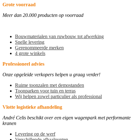
Grote voorraad
Meer dan 20.000 producten op voorraad
Bouwmaterialen van ruwbouw tot afwerking
Snelle levering
Gerenommeerde merken
4 grote winkels
Professioneel advies
Onze opgeleide verkopers helpen u graag verder!
Ruime toonzalen met demostanden
Toonparken voor tuin en terras
Wij helpen zowel particulier als professional
Vlotte logistieke afhandeling
André Celis beschikt over een eigen wagenpark met performante
kranen
Levering op de werf
Verschillende afhaalpunten