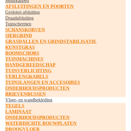
Muurkappen
AFSLUITINGEN EN POORTEN
Gesloten afsluiting
Draadafsluiting
Tuinschermen
SCHANSKORVEN
SIERGRIND
GRASDALLEN EN GRINDSTABILISATIE
KUNSTGRAS
BOOMSCHORS
TUINMACHINES
HANDGEREEDSCHAP
TUINVERLICHTING
VERLENGKABELS
TUINSLANGEN EN ACCESOIRES
ONDERHOUDSPRODUCTEN
BRIEVENBUSSEN
Vloer- en wandbekleding
TEGELS
LAMINAAT
ONDERHOUDSPRODUCTEN
WATERDICHTE BOUWPLATEN
DROOGVLOER