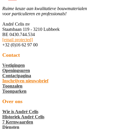
Ruime keuze aan kwalitatieve bouwmaterialen
voor particulieren en professionals!
André Celis nv
Staatsbaan 119 - 3210 Lubbeek
BE 0430.744.534
[email protected]
+32 (0)16 62 97 00
Contact
Vestigingen
Openingsuren
Contactpagina
Inschrijven nieuwsbrief
Toonzalen
Toonparken
Over ons
Wie is André Celis
Historiek André Celis
7 Kernwaarden
Diensten