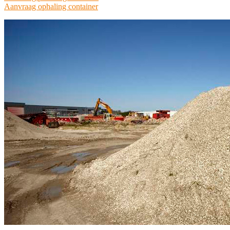
Aanvraag ophaling container