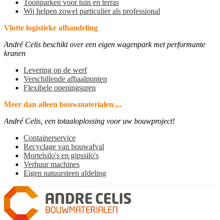
Toonparken voor tuin en terras
Wij helpen zowel particulier als professional
Vlotte logistieke afhandeling
André Celis beschikt over een eigen wagenpark met performante
kranen
Levering op de werf
Verschillende afhaalpunten
Flexibele openingsuren
Meer dan alleen bouwmaterialen ...
André Celis, een totaaloplossing voor uw bouwproject!
Containerservice
Recyclage van bouwafval
Mortelsilo's en gipssilo's
Verhuur machines
Eigen natuursteen afdeling