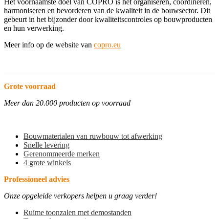
Het voornaamste doel van COPRO is het organiseren, coördineren,
harmoniseren en bevorderen van de kwaliteit in de bouwsector. Dit
gebeurt in het bijzonder door kwaliteitscontroles op bouwproducten
en hun verwerking.
Meer info op de website van
copro.eu
Grote voorraad
Meer dan 20.000 producten op voorraad
Bouwmaterialen van ruwbouw tot afwerking
Snelle levering
Gerenommeerde merken
4 grote winkels
Professioneel advies
Onze opgeleide verkopers helpen u graag verder!
Ruime toonzalen met demostanden